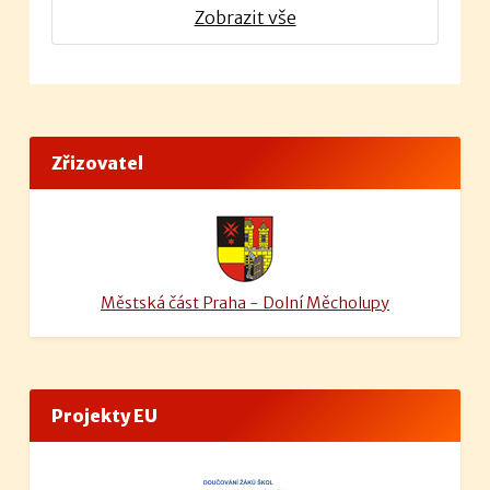
Zobrazit vše
Zřizovatel
Městská část Praha - Dolní Měcholupy
Projekty EU