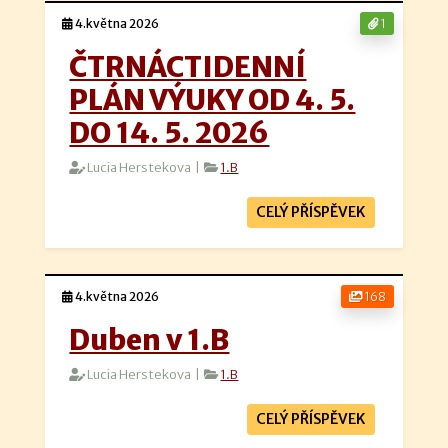
4.května 2026
1
ČTRNÁCTIDENNÍ
PLÁN VÝUKY OD 4. 5.
DO 14. 5. 2026
Lucia Herstekova |
1.B
CELÝ PŘÍSPĚVEK
4.května 2026
168
Duben v 1.B
Lucia Herstekova |
1.B
CELÝ PŘÍSPĚVEK