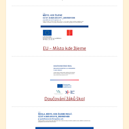
EU - Místo kde žijeme
Doučování žáků škol