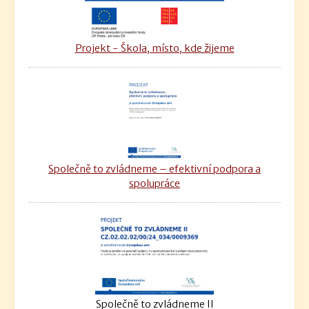
Projekt - Škola, místo, kde žijeme
Společně to zvládneme – efektivní podpora a
spolupráce
Společně to zvládneme II