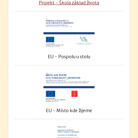
Projekt - Škola základ života
EU - Pospolu u stolu
EU - Místo kde žijeme