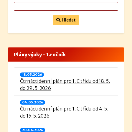
Hledat
Plány výuky - 1.ročník
18.05.2026
Čtrnáctidenní plán pro 1. C třídu od 18. 5.
do 29. 5. 2026
04.05.2026
Čtrnáctidenní plán pro 1. C třídu od 4. 5.
do 15. 5. 2026
20.04.2026