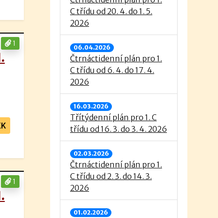
C třídu od 20. 4. do 1. 5.
2026
1
06.04.2026
.
Čtrnáctidenní plán pro 1.
C třídu od 6. 4. do 17. 4.
2026
16.03.2026
Třítýdenní plán pro 1. C
EK
třídu od 16. 3. do 3. 4. 2026
02.03.2026
Čtrnáctidenní plán pro 1.
C třídu od 2. 3. do 14. 3.
1
2026
.
01.02.2026