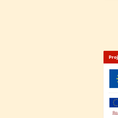
Pro
Roz