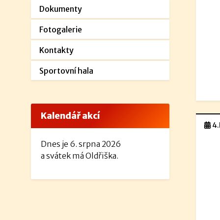
Dokumenty
Fotogalerie
Kontakty
Sportovní hala
Kalendář akcí
4.
Dnes je 6. srpna 2026
a svátek má Oldřiška.