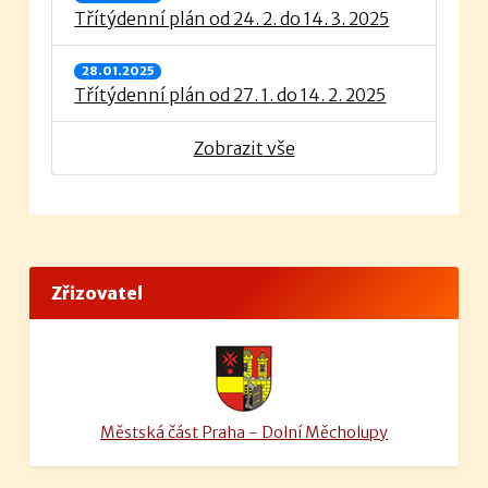
Třítýdenní plán od 24. 2. do 14. 3. 2025
28.01.2025
Třítýdenní plán od 27. 1. do 14. 2. 2025
Zobrazit vše
Zřizovatel
Městská část Praha - Dolní Měcholupy