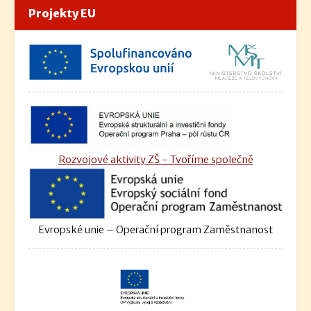
Projekty EU
Rozvojové aktivity ZŠ - Tvoříme společně
Evropské unie – Operační program Zaměstnanost