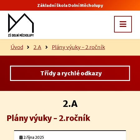
Základní škola Dolní Měcholupy
Úvod
2.A
Plány výuky - 2.ročník
Třídy a rychlé odkazy
2.A
Plány výuky - 2.ročník
2.října 2025