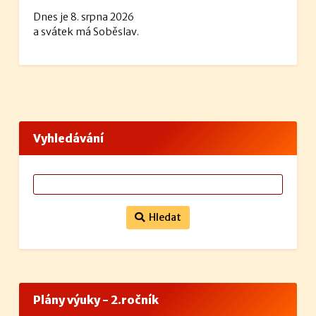
Dnes je 8. srpna 2026
a svátek má Soběslav.
Vyhledávání
Hledat
Plány výuky - 2.ročník