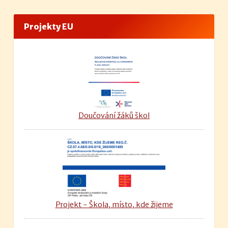
Projekty EU
Doučování žáků škol
Projekt - Škola, místo, kde žijeme