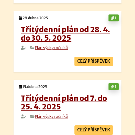
28.dubna 2025
1
Třítýdenní plán od 28. 4.
do 30. 5. 2025
|
Plán výuky ročníků
CELÝ PŘÍSPĚVEK
15.dubna 2025
1
Třítýdenní plán od 7. do
25. 4. 2025
|
Plán výuky ročníků
CELÝ PŘÍSPĚVEK