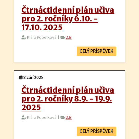
Čtrnáctidenní plán učiva
pro 2. ročníky 6.10. -
17.10. 2025
Klára Popelková |
2.B
CELÝ PŘÍSPĚVEK
8.září 2025
Čtrnáctidenní plán učiva
pro 2. ročníky 8.9. - 19.9.
2025
Klára Popelková |
2.B
CELÝ PŘÍSPĚVEK