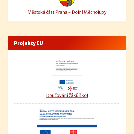
Městská část Praha - Dolní Měcholupy
Projekty EU
Doučování žáků škol