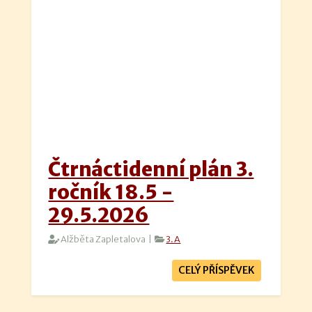
Čtrnáctidenní plán 3.
ročník 18.5 -
29.5.2026
Alžběta Zapletalova |
3.A
CELÝ PŘÍSPĚVEK