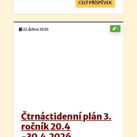
CELÝ PŘÍSPĚVEK
1
22.dubna 2026
Čtrnáctidenní plán 3.
ročník 20.4
-30.4.2026