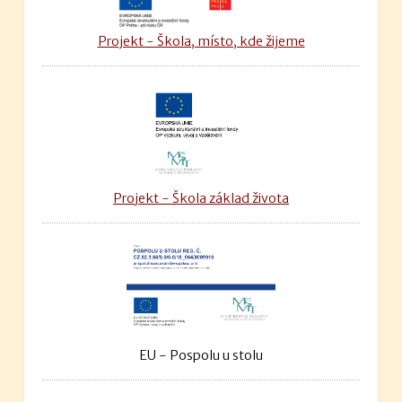
Projekt - Škola, místo, kde žijeme
Projekt - Škola základ života
EU - Pospolu u stolu