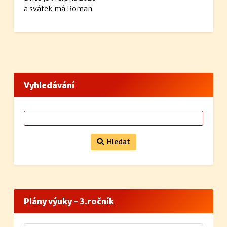
a svátek má Roman.
Vyhledávání
Hledat
Plány výuky - 3.ročník