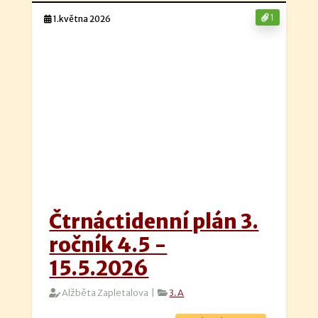
1
1.května 2026
Čtrnáctidenní plán 3.
ročník 4.5 -
15.5.2026
Alžběta Zapletalova |
3.A