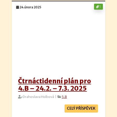
1
24.února 2025
Čtrnáctidenní plán pro
4.B – 24.2. – 7.3. 2025
Drahoslava Holbová |
5.B
CELÝ PŘÍSPĚVEK