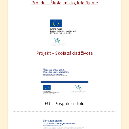
Projekt - Škola, místo, kde žijeme
Projekt - Škola základ života
EU - Pospolu u stolu