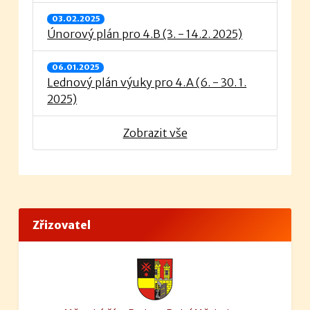
03.02.2025
Únorový plán pro 4.B (3. - 14.2. 2025)
06.01.2025
Lednový plán výuky pro 4.A (6. - 30. 1.
2025)
Zobrazit vše
Zřizovatel