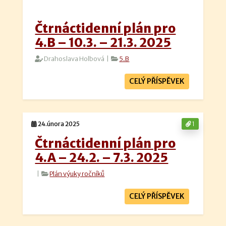
Čtrnáctidenní plán pro
4.B – 10.3. – 21.3. 2025
Drahoslava Holbová |
5.B
CELÝ PŘÍSPĚVEK
24.února 2025
1
Čtrnáctidenní plán pro
4.A – 24.2. – 7.3. 2025
|
Plán výuky ročníků
CELÝ PŘÍSPĚVEK