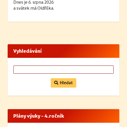
Dnes je 6. srpna 2026
a svátek má Oldřiška.
Vyhledávání
Hledat
Plány výuky - 4.ročník