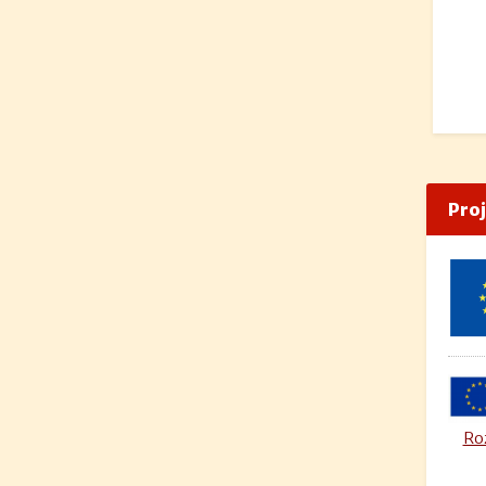
Pro
Roz