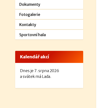
Dokumenty
Fotogalerie
Kontakty
Sportovní hala
Kalendář akcí
Dnes je 7. srpna 2026
a svátek má Lada.