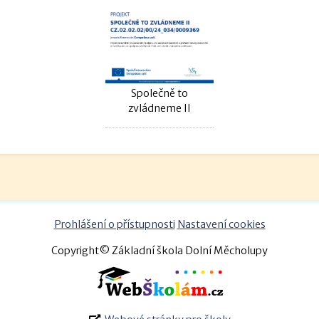
Společně to
zvládneme II
Prohlášení o přístupnosti
Nastavení cookies
Copyright© Základní škola Dolní Měcholupy