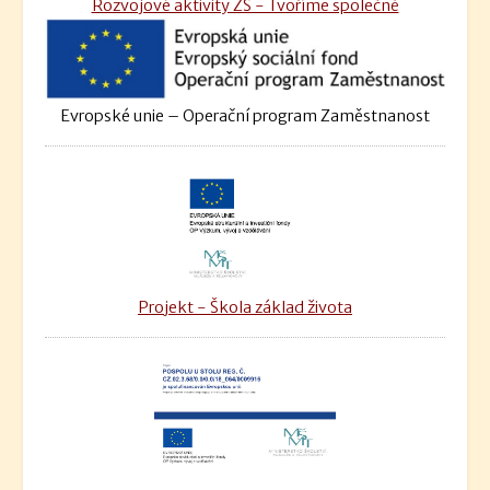
Rozvojové aktivity ZŠ - Tvoříme společně
Evropské unie – Operační program Zaměstnanost
Projekt - Škola základ života