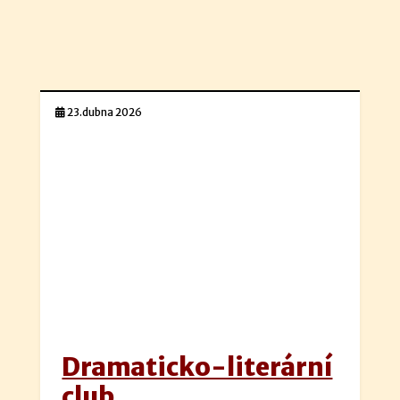
23.dubna 2026
Dramaticko-literární
club