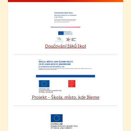
Doučování žáků škol
Projekt - Škola, místo, kde žijeme