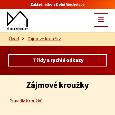
Základní škola Dolní Měcholupy
Úvod
Zájmové kroužky
Třídy a rychlé odkazy
Zájmové kroužky
Pravidla Kroužků