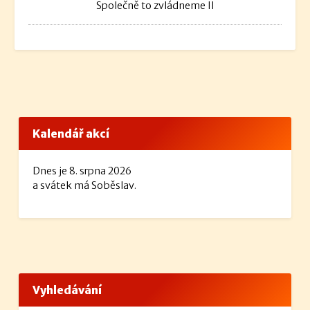
Společně to zvládneme II
Kalendář akcí
Dnes je 8. srpna 2026
a svátek má Soběslav.
Vyhledávání