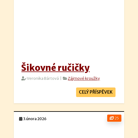
Šikovné ručičky
Veronika Bártová |
Zájmové kroužky
CELÝ PŘÍSPĚVEK
25
3.února 2026