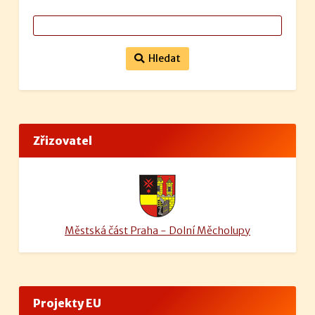
Hledat
Zřizovatel
Městská část Praha - Dolní Měcholupy
Projekty EU