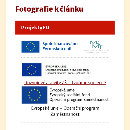
Fotografie k článku
Projekty EU
Rozvojové aktivity ZŠ - Tvoříme společně
Evropské unie – Operační program
Zaměstnanost