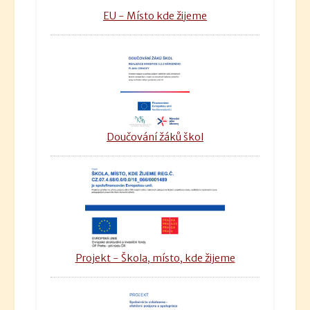
EU - Místo kde žijeme
Doučování žáků škol
Projekt - Škola, místo, kde žijeme