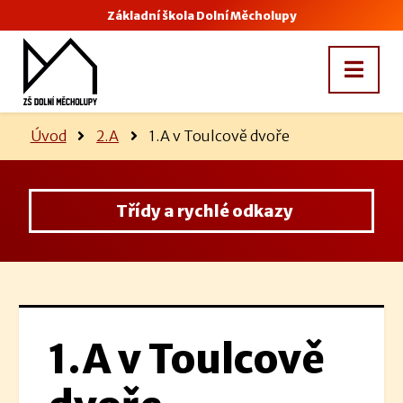
Základní škola Dolní Měcholupy
Úvod
2.A
1.A v Toulcově dvoře
Třídy a rychlé odkazy
1.A v Toulcově