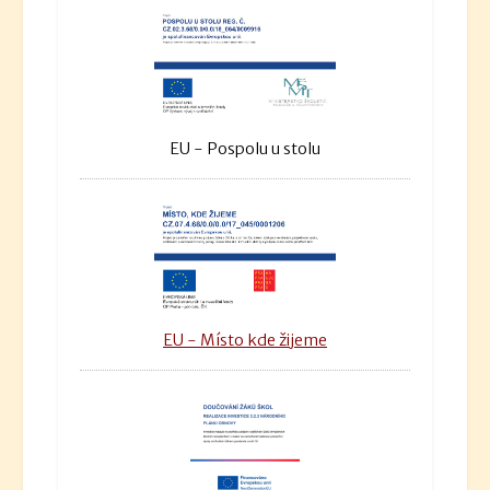
EU - Pospolu u stolu
EU - Místo kde žijeme