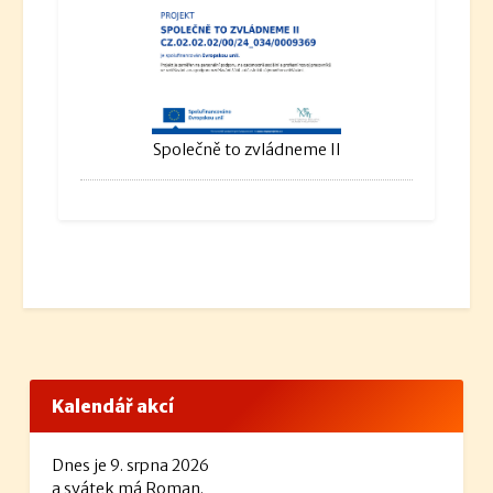
Společně to zvládneme II
Kalendář akcí
Dnes je 9. srpna 2026
a svátek má Roman.