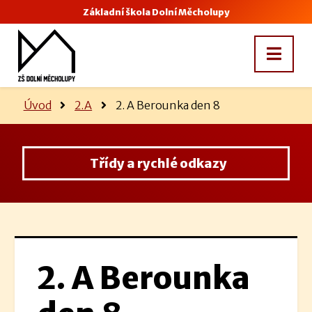
Základní škola Dolní Měcholupy
Úvod
2.A
2. A Berounka den 8
Třídy a rychlé odkazy
2. A Berounka