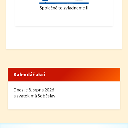
Společně to zvládneme II
Kalendář akcí
Dnes je 8. srpna 2026
a svátek má Soběslav.