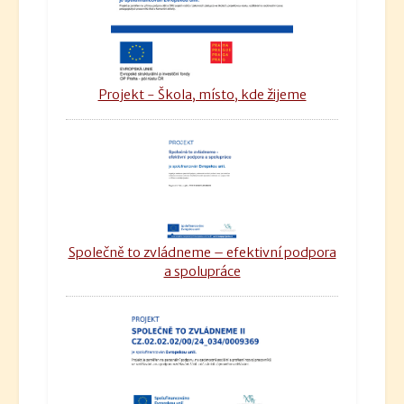
Projekt - Škola, místo, kde žijeme
Společně to zvládneme – efektivní podpora
a spolupráce