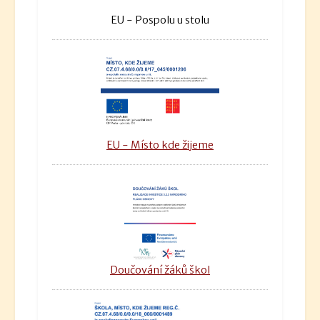
EU - Pospolu u stolu
EU - Místo kde žijeme
Doučování žáků škol