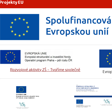
Projekty EU
Rozvojové aktivity ZŠ - Tvoříme společně
Evrop