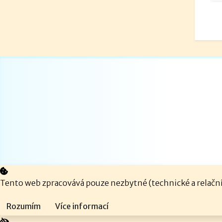
Tento web zpracovává pouze nezbytné (technické a relační)
Rozumím
Více informací