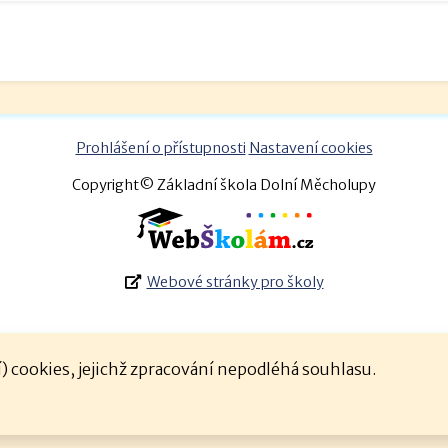
Prohlášení o přístupnosti
Nastavení cookies
Copyright© Základní škola Dolní Měcholupy
Webové stránky pro školy
 cookies, jejichž zpracování nepodléhá souhlasu.