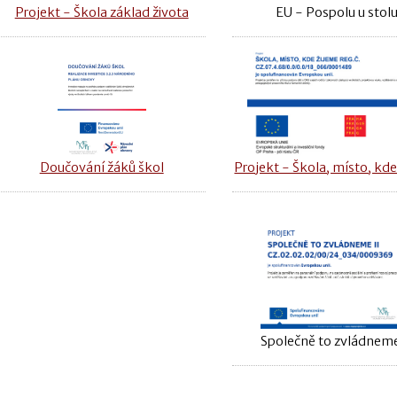
Projekt - Škola základ života
EU - Pospolu u stol
Doučování žáků škol
Projekt - Škola, místo, kde
Společně to zvládneme