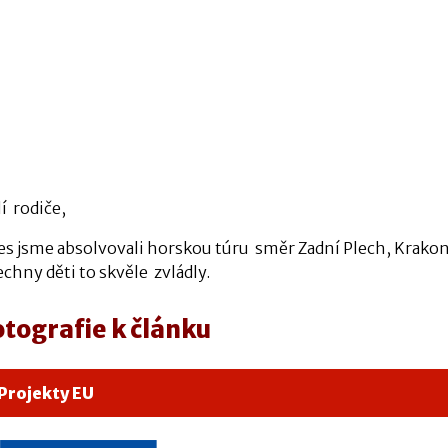
í rodiče,
es jsme absolvovali horskou túru směr Zadní Plech, Krak
chny děti to skvěle zvládly.
otografie k článku
Projekty EU