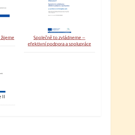
 žijeme
Společně to zvládneme –
efektivní podpora a spolupráce
 II