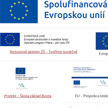
Rozvojové aktivity ZŠ - Tvoříme společně
Evrop
Projekt - Škola základ života
EU - Pospolu u stol