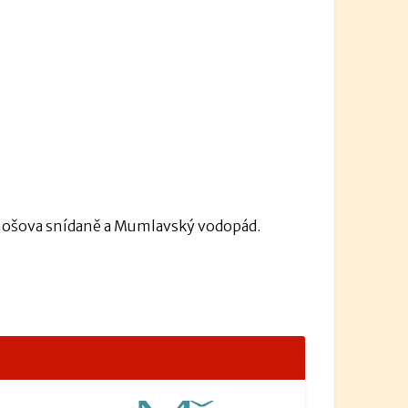
onošova snídaně a Mumlavský vodopád.