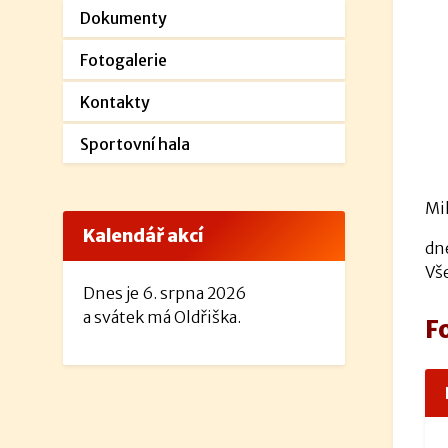
Dokumenty
Fotogalerie
Kontakty
Sportovní hala
Mil
Kalendář akcí
dn
Vše
Dnes je 6. srpna 2026
a svátek má Oldřiška.
F