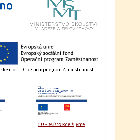
ské unie – Operační program Zaměstnanost
u
EU - Místo kde žijeme