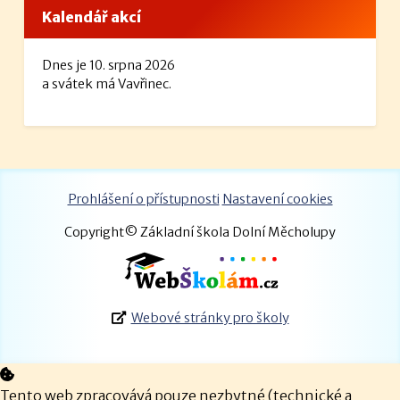
Kalendář akcí
Dnes je 10. srpna 2026
a svátek má Vavřinec.
Prohlášení o přístupnosti
Nastavení cookies
Copyright© Základní škola Dolní Měcholupy
Webové stránky pro školy
Tento web zpracovává pouze nezbytné (technické a