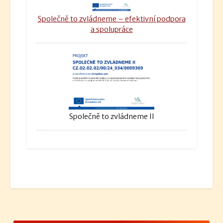
Společně to zvládneme – efektivní podpora
a spolupráce
Společně to zvládneme II