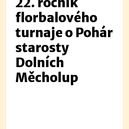
22. ročník
florbalového
turnaje o Pohár
starosty
Dolních
Měcholup