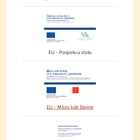
EU - Pospolu u stolu
EU - Místo kde žijeme