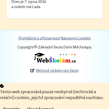
Dnes je 7. srpna 2026
a svátek má Lada.
Prohlášení o přístupnosti
Nastavení cookies
Copyright© Základní škola Dolní Měcholupy
Webové stránky pro školy
Tento web zpracovává pouze nezbytné (technické a
relační) cookies, jejichž zpracování nepodléhá souhlasu.
Rozumím
Více informací