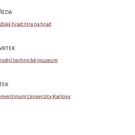
ŘEDA
ažský hrad: Hra na hrad
VRTEK
rodní technické muzeum
TEK
ementinum Univerzity Karlovy