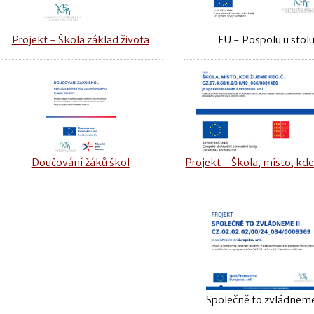
Projekt - Škola základ života
EU - Pospolu u stol
Doučování žáků škol
Projekt - Škola, místo, kde
Společně to zvládneme