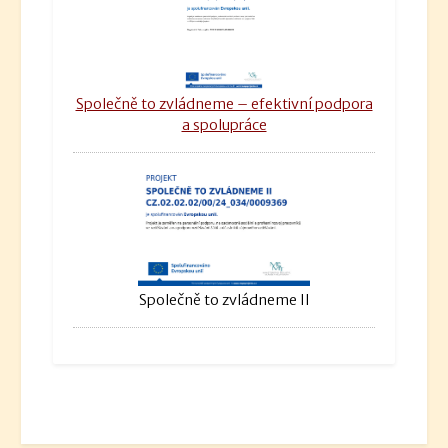
Společně to zvládneme – efektivní podpora
a spolupráce
Společně to zvládneme II