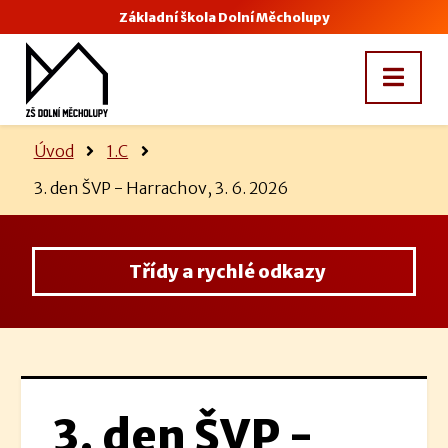
Základní škola Dolní Měcholupy
Úvod
1.C
3. den ŠVP - Harrachov, 3. 6. 2026
Třídy a rychlé odkazy
3. den ŠVP -