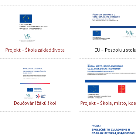
Projekt - Škola základ života
EU - Pospolu u stol
Doučování žáků škol
Projekt - Škola, místo, kde