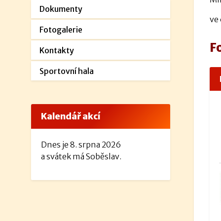
Dokumenty
ve 
Fotogalerie
F
Kontakty
Sportovní hala
Kalendář akcí
Dnes je 8. srpna 2026
a svátek má Soběslav.