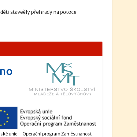
a děti staveěly přehrady na potoce
ské unie – Operační program Zaměstnanost