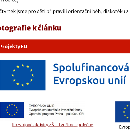
čtvrtek jsme pro děti připravili orientační běh, diskotéku 
otografie k článku
Projekty EU
Rozvojové aktivity ZŠ - Tvoříme společně
Evrop