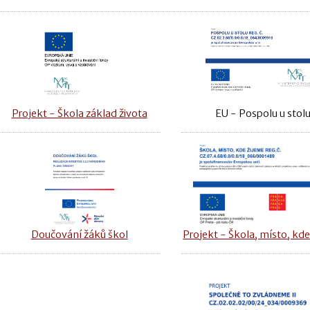
Projekt - Škola základ života
EU - Pospolu u stol
Doučování žáků škol
Projekt - Škola, místo, kde