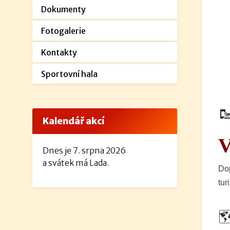
Dokumenty
Fotogalerie
Kontakty
Sportovní hala

Kalendář akcí
V
Dnes je 7. srpna 2026
a svátek má Lada.
Dop
tur
