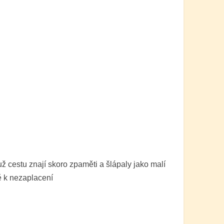
 už cestu znají skoro zpaměti a šlápaly jako malí
tě k nezaplacení