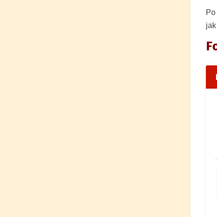
Po 
jak
F