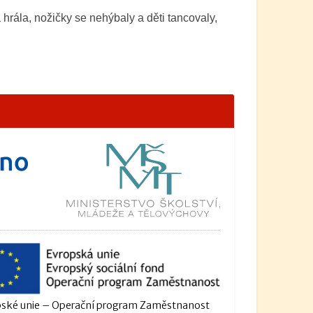
 hrála, nožičky se nehýbaly a děti tancovaly,
ské unie – Operační program Zaměstnanost