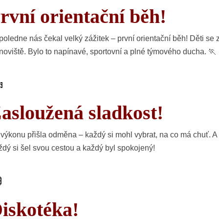
rvní orientační běh!
oledne nás čekal velký zážitek –
první orientační běh
! Děti se
noviště. Bylo to napínavé, sportovní a plné týmového ducha. 🏃

asloužená sladkost!
výkonu přišla odměna – každý si mohl vybrat, na co má chuť. A
dý si šel svou cestou a každý byl spokojený!

iskotéka!