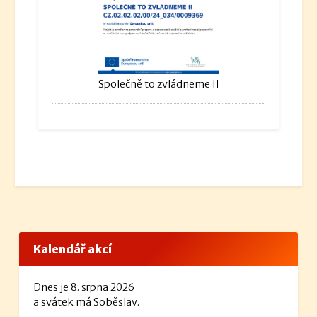
Společně to zvládneme II
Kalendář akcí
Dnes je 8. srpna 2026
a svátek má Soběslav.