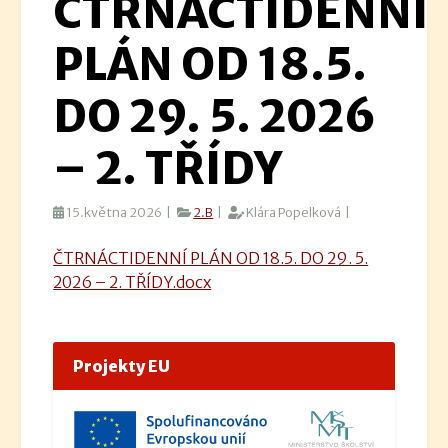
ČTRNÁCTIDENNÍ
PLÁN OD 18.5.
DO 29. 5. 2026
– 2. TŘÍDY
15.května 2026 |
2.B
|
Klára Popelková |
ČTRNÁCTIDENNÍ PLÁN OD 18.5. DO 29. 5.
2026 – 2. TŘÍDY.docx
Projekty EU