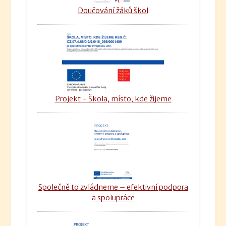
Doučování žáků škol
Projekt - Škola, místo, kde žijeme
Společně to zvládneme – efektivní podpora
a spolupráce