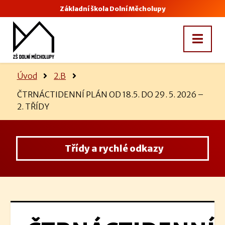
Základní škola Dolní Měcholupy
Úvod
2.B
ČTRNÁCTIDENNÍ PLÁN OD 18.5. DO 29. 5. 2026 –
2. TŘÍDY
Třídy a rychlé odkazy