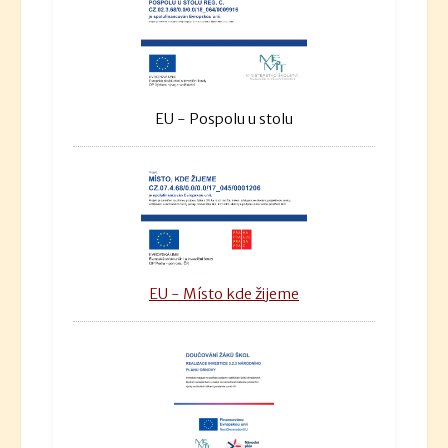
EU - Pospolu u stolu
EU - Místo kde žijeme