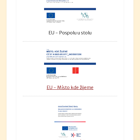
EU - Pospolu u stolu
EU - Místo kde žijeme