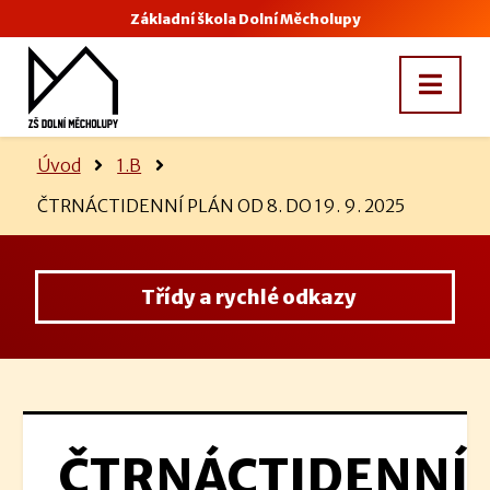
Základní škola Dolní Měcholupy
Úvod
1.B
ČTRNÁCTIDENNÍ PLÁN OD 8. DO 19. 9. 2025
Třídy a rychlé odkazy
ČTRNÁCTIDENNÍ