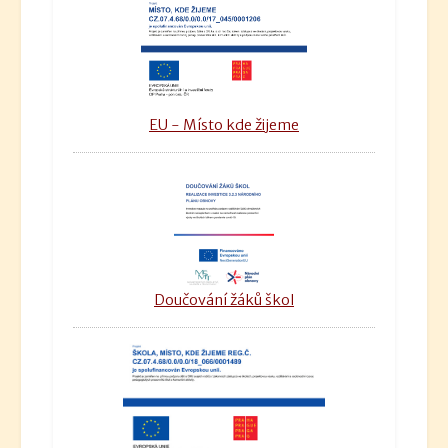
EU - Místo kde žijeme
Doučování žáků škol