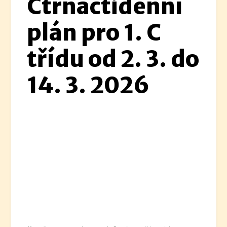
Čtrnáctidenní
plán pro 1. C
třídu od 2. 3. do
14. 3. 2026