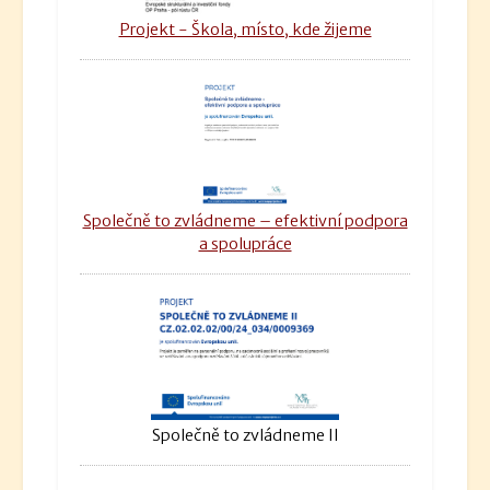
Projekt - Škola, místo, kde žijeme
Společně to zvládneme – efektivní podpora
a spolupráce
Společně to zvládneme II