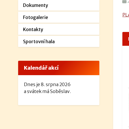
2
Dokumenty
PLÁ
Fotogalerie
Kontakty
Sportovní hala
Kalendář akcí
Dnes je 8. srpna 2026
a svátek má Soběslav.