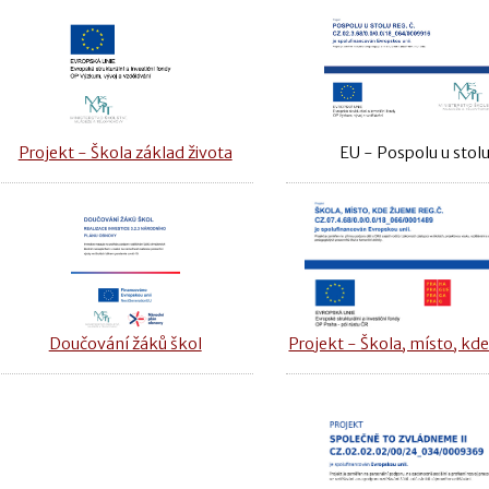
Projekt - Škola základ života
EU - Pospolu u stol
Doučování žáků škol
Projekt - Škola, místo, kde