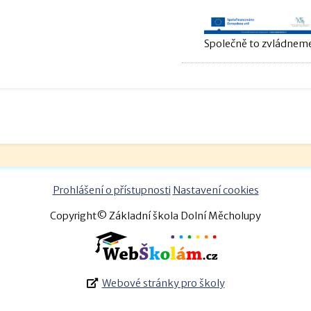
Společně to zvládneme
Prohlášení o přístupnosti
Nastavení cookies
Copyright© Základní škola Dolní Měcholupy
Webové stránky pro školy