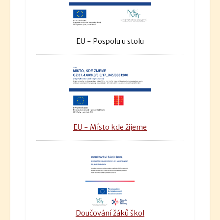
EU - Pospolu u stolu
EU - Místo kde žijeme
Doučování žáků škol