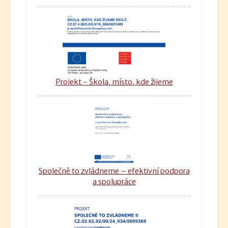
Projekt - Škola, místo, kde žijeme
Společně to zvládneme – efektivní podpora
a spolupráce