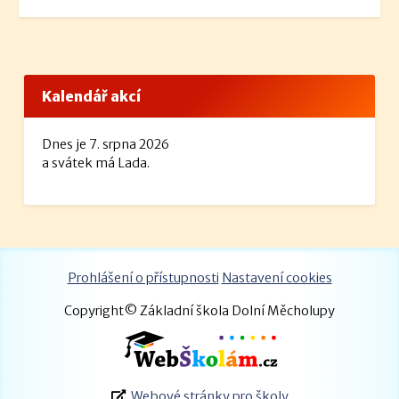
Kalendář akcí
Dnes je 7. srpna 2026
a svátek má Lada.
Prohlášení o přístupnosti
Nastavení cookies
Copyright© Základní škola Dolní Měcholupy
Webové stránky pro školy