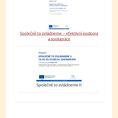
Společně to zvládneme – efektivní podpora
a spolupráce
Společně to zvládneme II