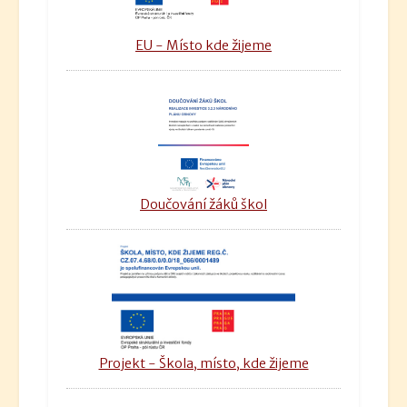
EU - Místo kde žijeme
Doučování žáků škol
Projekt - Škola, místo, kde žijeme