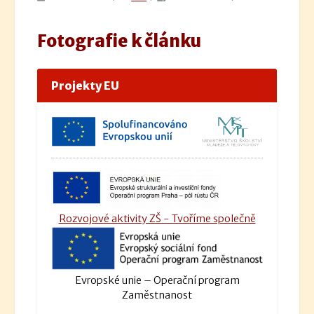
Fotografie k článku
Projekty EU
Rozvojové aktivity ZŠ - Tvoříme společně
Evropské unie – Operační program
Zaměstnanost