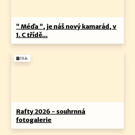
" Méďa ", je náš nový kamarád, v
1. C třídě...
13.6.
Rafty 2026 - souhrnná
fotogalerie