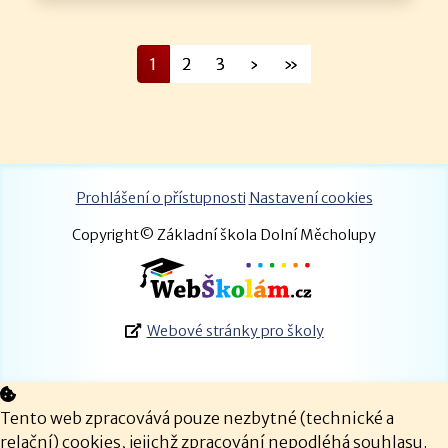
1
2
3
›
»
Prohlášení o přístupnosti
Nastavení cookies
Copyright© Základní škola Dolní Měcholupy
Webové stránky pro školy
Tento web zpracovává pouze nezbytné (technické a
relační) cookies, jejichž zpracování nepodléhá souhlasu.