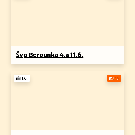
Švp Berounka 4.a 11.6.
11.6.
45