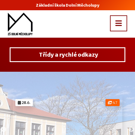
Základní škola Dolní Měcholupy
Třídy a rychlé odkazy
28.6.
47