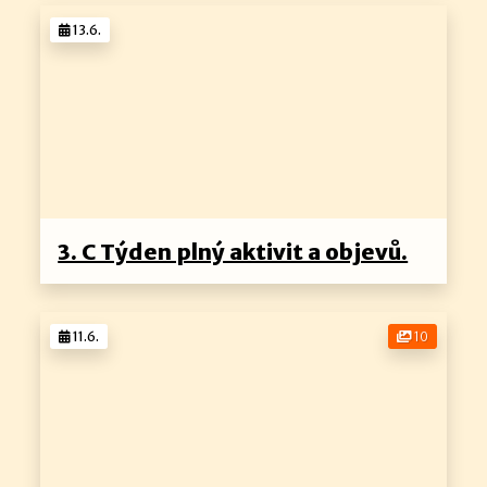
13.6.
3. C Týden plný aktivit a objevů.
11.6.
10