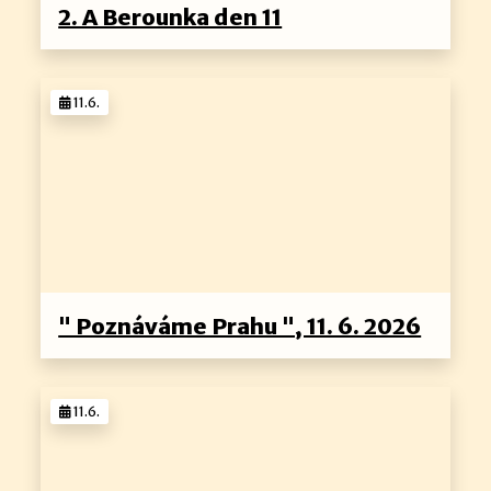
2. A Berounka den 11
11.6.
" Poznáváme Prahu ", 11. 6. 2026
11.6.