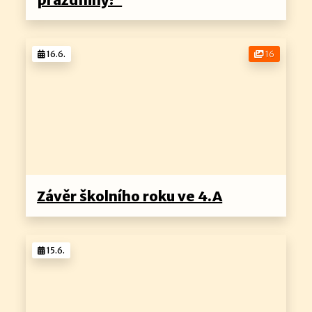
16.6.
16
Závěr školního roku ve 4.A
15.6.