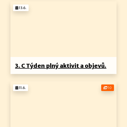
13.6.
3. C Týden plný aktivit a objevů.
11.6.
10