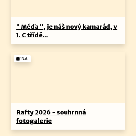
" Méďa ", je náš nový kamarád, v
1. C třídě...
13.6.
Rafty 2026 - souhrnná
fotogalerie