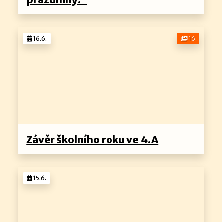
16.6.
16
Závěr školního roku ve 4.A
15.6.