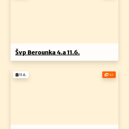
Švp Berounka 4.a 11.6.
11.6.
45