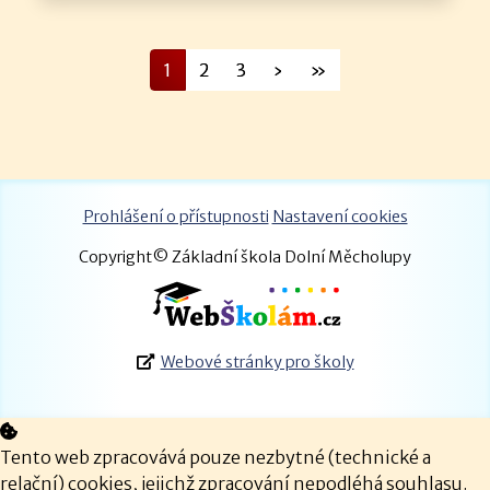
1
2
3
›
»
Prohlášení o přístupnosti
Nastavení cookies
Copyright© Základní škola Dolní Měcholupy
Webové stránky pro školy
Tento web zpracovává pouze nezbytné (technické a
relační) cookies, jejichž zpracování nepodléhá souhlasu.