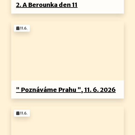
2. A Berounka den 11
11.6.
" Poznáváme Prahu ", 11. 6. 2026
11.6.