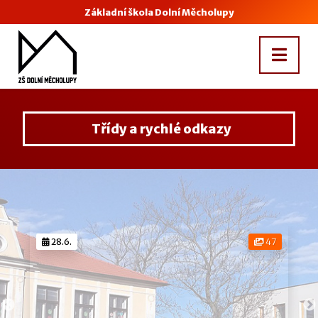
Základní škola Dolní Měcholupy
Třídy a rychlé odkazy
28.6.
47