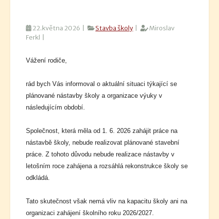
22.května 2026 |
Stavba školy
|
Miroslav
Ferkl |
Vážení rodiče,
rád bych Vás informoval o aktuální situaci týkající se
plánované nástavby školy a organizace výuky v
následujícím období.
Společnost, která měla od 1. 6. 2026 zahájit práce na
nástavbě školy, nebude realizovat plánované stavební
práce. Z tohoto důvodu nebude realizace nástavby v
letošním roce zahájena a rozsáhlá rekonstrukce školy se
odkládá.
Tato skutečnost však nemá vliv na kapacitu školy ani na
organizaci zahájení školního roku 2026/2027.