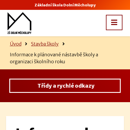
Základní škola Dolní Měcholupy
Úvod
Stavba školy
Informace k plánované nástavbě školy a
organizaci školního roku
Třídy a rychlé odkazy