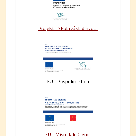
Projekt - Škola základ života
EU - Pospolu u stolu
EU - Místo kde žijeme