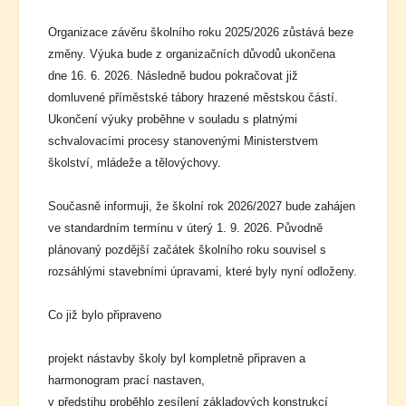
Organizace závěru školního roku 2025/2026 zůstává beze
změny. Výuka bude z organizačních důvodů ukončena
dne 16. 6. 2026. Následně budou pokračovat již
domluvené příměstské tábory hrazené městskou částí.
Ukončení výuky proběhne v souladu s platnými
schvalovacími procesy stanovenými Ministerstvem
školství, mládeže a tělovýchovy.
Současně informuji, že školní rok 2026/2027 bude zahájen
ve standardním termínu v úterý 1. 9. 2026. Původně
plánovaný pozdější začátek školního roku souvisel s
rozsáhlými stavebními úpravami, které byly nyní odloženy.
Co již bylo připraveno
projekt nástavby školy byl kompletně připraven a
harmonogram prací nastaven,
v předstihu proběhlo zesílení základových konstrukcí