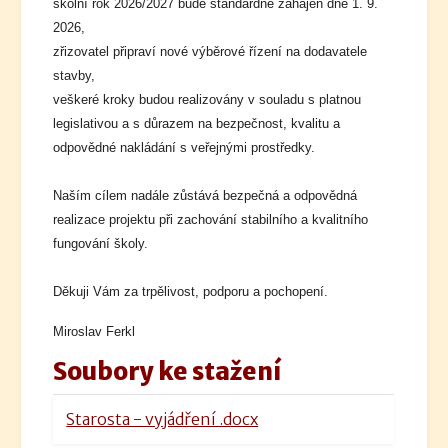
školní rok 2026/2027 bude standardně zahájen dne 1. 9.
2026,
zřizovatel připraví nové výběrové řízení na dodavatele
stavby,
veškeré kroky budou realizovány v souladu s platnou
legislativou a s důrazem na bezpečnost, kvalitu a
odpovědné nakládání s veřejnými prostředky.
Naším cílem nadále zůstává bezpečná a odpovědná
realizace projektu při zachování stabilního a kvalitního
fungování školy.
Děkuji Vám za trpělivost, podporu a pochopení.
Miroslav Ferkl
Soubory ke stažení
Starosta - vyjádření .docx