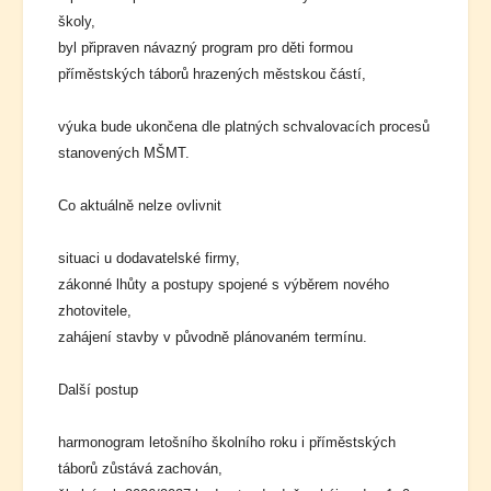
školy,
byl připraven návazný program pro děti formou
příměstských táborů hrazených městskou částí,
výuka bude ukončena dle platných schvalovacích procesů
stanovených MŠMT.
Co aktuálně nelze ovlivnit
situaci u dodavatelské firmy,
zákonné lhůty a postupy spojené s výběrem nového
zhotovitele,
zahájení stavby v původně plánovaném termínu.
Další postup
harmonogram letošního školního roku i příměstských
táborů zůstává zachován,