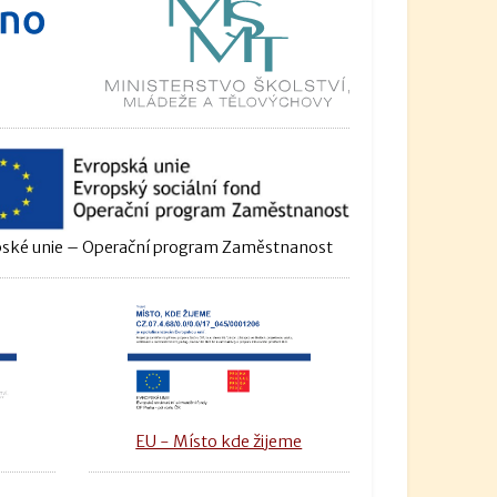
ské unie – Operační program Zaměstnanost
u
EU - Místo kde žijeme