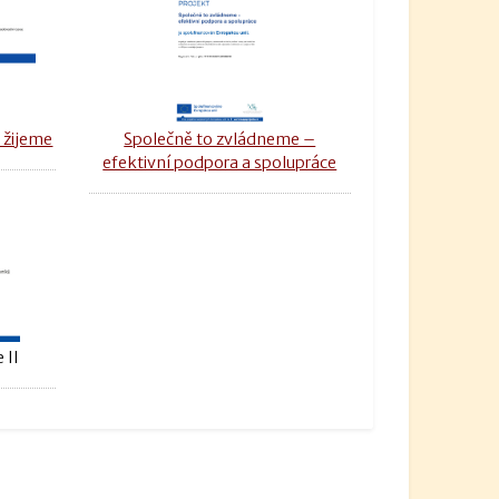
 žijeme
Společně to zvládneme –
efektivní podpora a spolupráce
 II