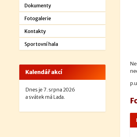
Dokumenty
Fotogalerie
Kontakty
Sportovní hala
Ned
ne
Kalendář akcí
p.u
Dnes je 7. srpna 2026
a svátek má Lada.
F