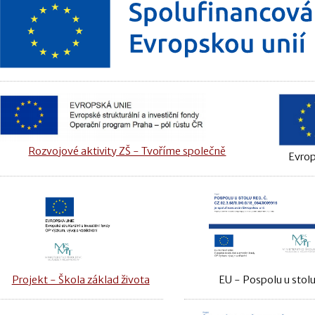
Rozvojové aktivity ZŠ - Tvoříme společně
Evrop
Projekt - Škola základ života
EU - Pospolu u stol