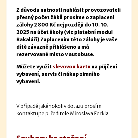
Z důvodu nutnosti nahlásit provozovateli
přesný počet žáků prosíme o zaplacení
zálohy
2 800 Kč nejpozději do 10. 10.
2025 na účet školy (viz platební modul
Bakaláři) Zaplacením této zálohy je vaše
dítě závazně přihlášeno a má
rezervované místo v autobuse.
Můžete využít
slevovou kartu
na půjčení
vybavení, servis či nákup zimního
vybavení.
V případě jakéhokoliv dotazu prosím
kontaktujte p. ředitele Miroslava Ferkla