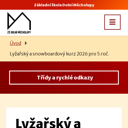
Základní škola Dolní Měcholupy
Úvod
Lyžařský a snowboardový kurz 2026 pro 5.roč.
Třídy a rychlé odkazy
Lyžařský a