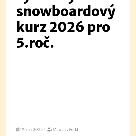
snowboardový
kurz 2026 pro
5.roč.
19.září 2025 |
Miroslav Ferkl |