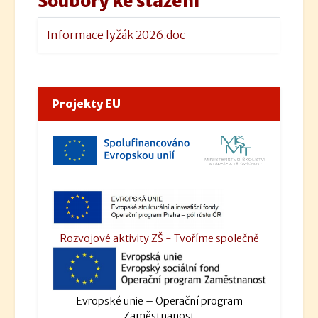
Soubory ke stažení
Informace lyžák 2026.doc
Projekty EU
Rozvojové aktivity ZŠ - Tvoříme společně
Evropské unie – Operační program
Zaměstnanost