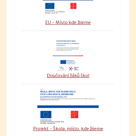
EU - Místo kde žijeme
Doučování žáků škol
Projekt - Škola, místo, kde žijeme