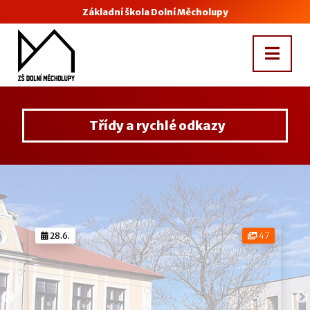
Základní škola Dolní Měcholupy
Třídy a rychlé odkazy
28.6.
47