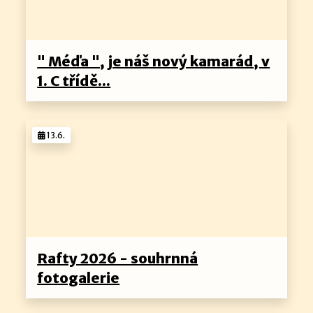
" Méďa ", je náš nový kamarád, v
1. C třídě...
13.6.
Rafty 2026 - souhrnná
fotogalerie