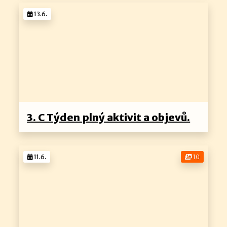
13.6.
3. C Týden plný aktivit a objevů.
11.6.
10