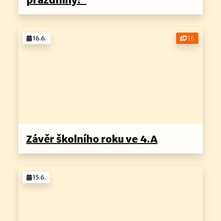
16.6.
16
Závěr školního roku ve 4.A
15.6.