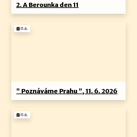
2. A Berounka den 11
11.6.
" Poznáváme Prahu ", 11. 6. 2026
11.6.