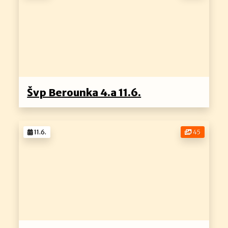
Švp Berounka 4.a 11.6.
11.6.
45