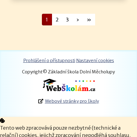
1
2
3
›
»
Prohlášení o přístupnosti
Nastavení cookies
Copyright© Základní škola Dolní Měcholupy
Webové stránky pro školy
Tento web zpracovává pouze nezbytné (technické a
relační) cookies, jejichž zpracování nepodléhá souhlasu.