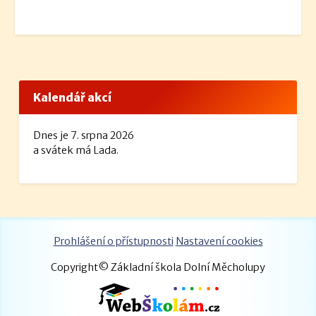
Kalendář akcí
Dnes je 7. srpna 2026
a svátek má Lada.
Prohlášení o přístupnosti
Nastavení cookies
Copyright© Základní škola Dolní Měcholupy