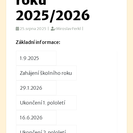
roku
2025/2026
25.srpna 2025 |
Miroslav Ferkl |
Základní informace:
1.9.2025
Zahájení školního roku
29.1.2026
Ukončení 1. pololetí
16.6.2026
Ukončení 2. pololetí