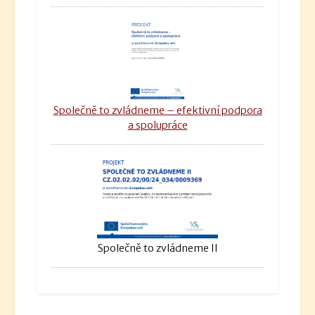
Společně to zvládneme – efektivní podpora
a spolupráce
Společně to zvládneme II