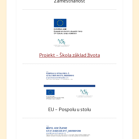
Zaměstnanost
Projekt - Škola základ života
EU - Pospolu u stolu