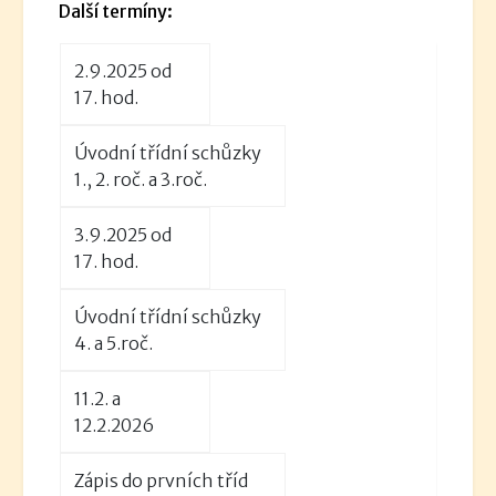
Další termíny:
2.9.2025 od
17. hod.
Úvodní třídní schůzky
1., 2. roč. a 3.roč.
3.9.2025 od
17. hod.
Úvodní třídní schůzky
4. a 5.roč.
11.2. a
12.2.2026
Zápis do prvních tříd