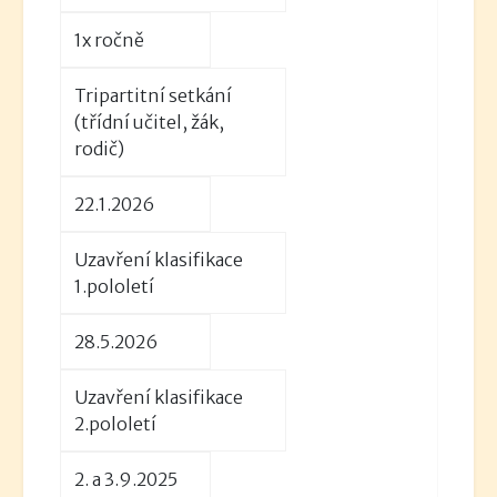
1x ročně
Tripartitní setkání
(třídní učitel, žák,
rodič)
22.1.2026
Uzavření klasifikace
1.pololetí
28.5.2026
Uzavření klasifikace
2.pololetí
2. a 3.9.2025