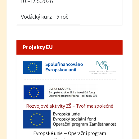
10.-12.6.2026
Vodácký kurz - 5.roč.
Projekty EU
Rozvojové aktivity ZŠ - Tvoříme společně
Evropské unie – Operační program