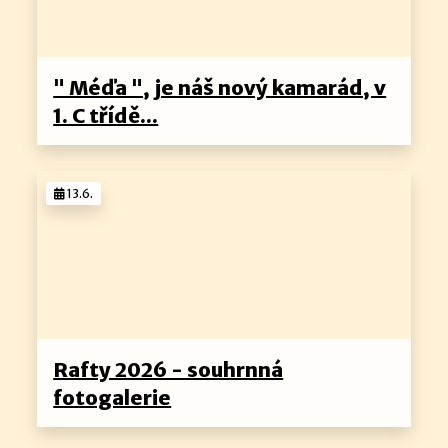
" Méďa ", je náš nový kamarád, v
1. C třídě...
13.6.
Rafty 2026 - souhrnná
fotogalerie