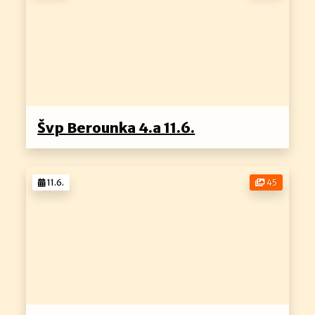
Švp Berounka 4.a 11.6.
11.6.
45