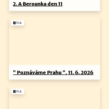
2. A Berounka den 11
11.6.
" Poznáváme Prahu ", 11. 6. 2026
11.6.