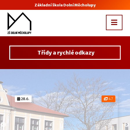
Základní škola Dolní Měcholupy
Třídy a rychlé odkazy
28.6.
47