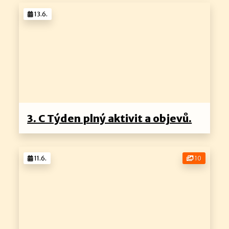
13.6.
3. C Týden plný aktivit a objevů.
11.6.
10