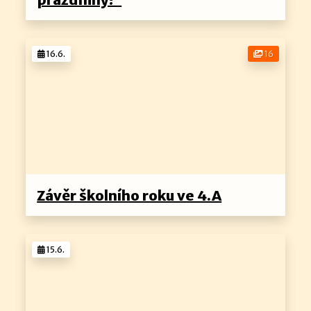
16.6.
16
Závěr školního roku ve 4.A
15.6.