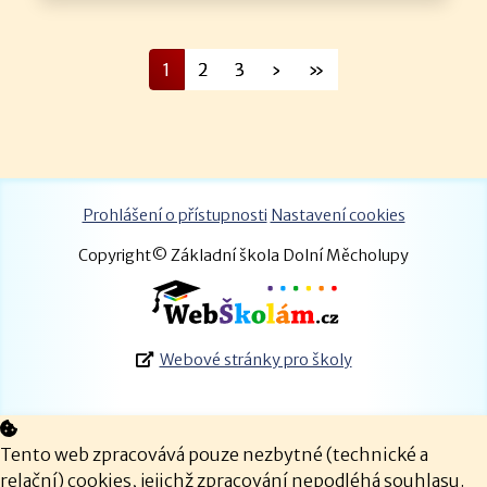
1
2
3
›
»
Prohlášení o přístupnosti
Nastavení cookies
Copyright© Základní škola Dolní Měcholupy
Webové stránky pro školy
Tento web zpracovává pouze nezbytné (technické a
relační) cookies, jejichž zpracování nepodléhá souhlasu.