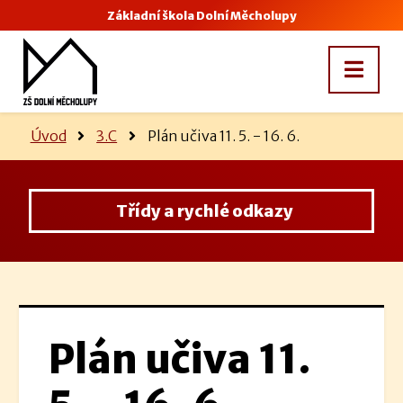
Základní škola Dolní Měcholupy
Úvod
3.C
Plán učiva 11. 5. - 16. 6.
Třídy a rychlé odkazy
Plán učiva 11.