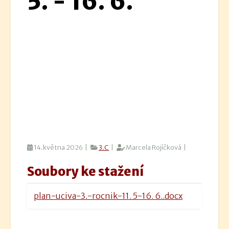
5. - 16. 6.
14.května 2026 |
3.C
|
Marcela Rojíčková |
Soubory ke stažení
plan-uciva-3.-rocnik-11. 5-16. 6..docx