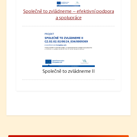
Společně to zvládneme – efektivní podpora
a spolupráce
Společně to zvládneme II