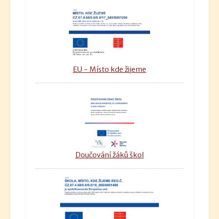
EU - Místo kde žijeme
Doučování žáků škol