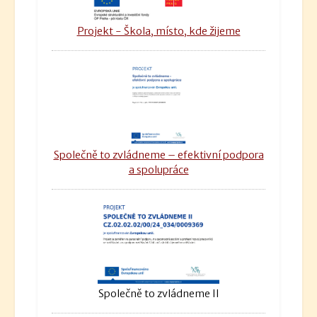
Projekt - Škola, místo, kde žijeme
Společně to zvládneme – efektivní podpora
a spolupráce
Společně to zvládneme II