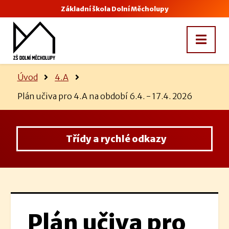
Základní škola Dolní Měcholupy
Úvod
4.A
Plán učiva pro 4.A na období 6.4. - 17.4. 2026
Třídy a rychlé odkazy
Plán učiva pro