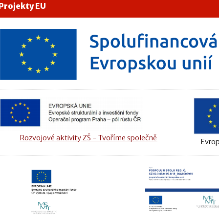
Projekty EU
Rozvojové aktivity ZŠ - Tvoříme společně
Evrop