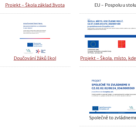
Projekt - Škola základ života
EU - Pospolu u stol
Doučování žáků škol
Projekt - Škola, místo, kde
Společně to zvládneme