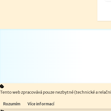
Tento web zpracovává pouze nezbytné (technické a relační)
Rozumím
Více informací