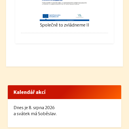
Společně to zvládneme II
Kalendář akcí
Dnes je 8. srpna 2026
a svátek má Soběslav.