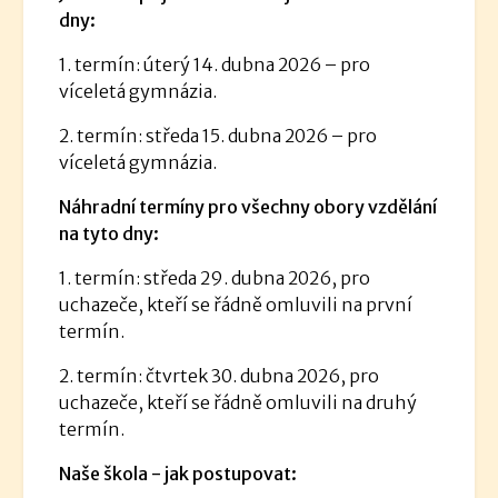
dny:
1. termín: úterý 14. dubna 2026 – pro
víceletá gymnázia.
2. termín: středa 15. dubna 2026 – pro
víceletá gymnázia.
Náhradní termíny pro všechny obory vzdělání
na tyto dny:
1. termín: středa 29. dubna 2026, pro
uchazeče, kteří se řádně omluvili na první
termín.
2. termín: čtvrtek 30. dubna 2026, pro
uchazeče, kteří se řádně omluvili na druhý
termín.
Naše škola - jak postupovat: