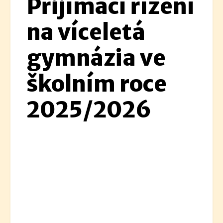
Přijímací řízení
na víceletá
gymnázia ve
školním roce
2025/2026