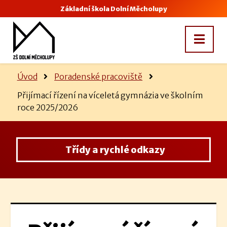
Základní škola Dolní Měcholupy
Úvod
Poradenské pracoviště
Přijímací řízení na víceletá gymnázia ve školním
roce 2025/2026
Třídy a rychlé odkazy