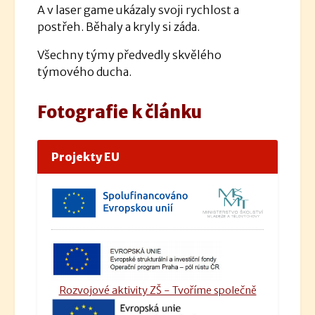
A v laser game ukázaly svoji rychlost a
postřeh. Běhaly a kryly si záda.
Všechny týmy předvedly skvělého
týmového ducha.
Fotografie k článku
Projekty EU
Rozvojové aktivity ZŠ - Tvoříme společně