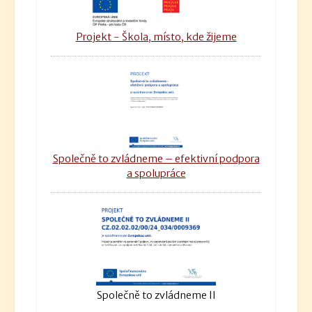
Projekt - Škola, místo, kde žijeme
Společně to zvládneme – efektivní podpora
a spolupráce
Společně to zvládneme II