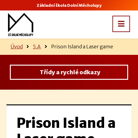
Základní škola Dolní Měcholupy
Úvod
5.A
Prison Island a Laser game
Třídy a rychlé odkazy
Prison Island a