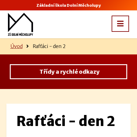
Základní škola Dolní Měcholupy
Úvod
Rafťáci - den 2
Třídy a rychlé odkazy
Rafťáci - den 2