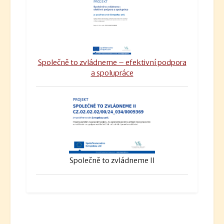
Společně to zvládneme – efektivní podpora
a spolupráce
Společně to zvládneme II