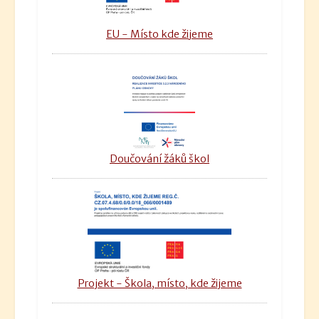
EU - Místo kde žijeme
Doučování žáků škol
Projekt - Škola, místo, kde žijeme