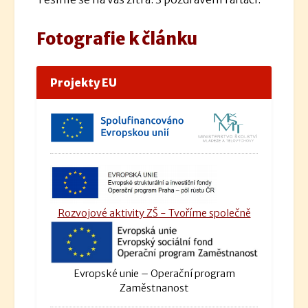
Fotografie k článku
Projekty EU
Rozvojové aktivity ZŠ - Tvoříme společně
Evropské unie – Operační program
Zaměstnanost