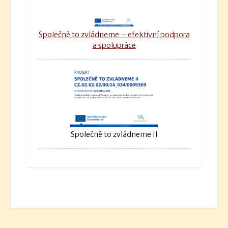
Společně to zvládneme – efektivní podpora
a spolupráce
Společně to zvládneme II