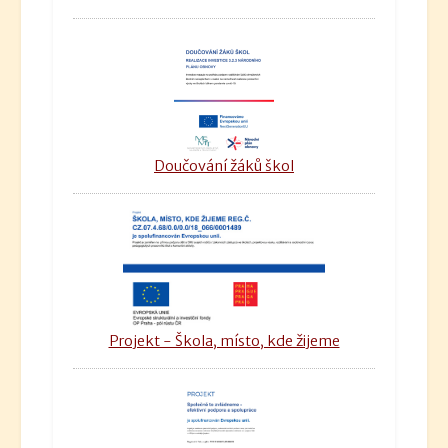
Doučování žáků škol
Projekt - Škola, místo, kde žijeme