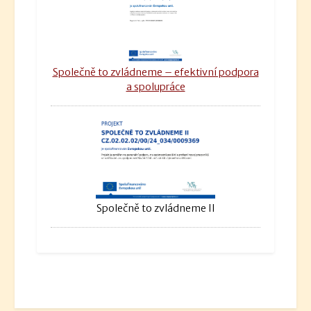
Společně to zvládneme – efektivní podpora
a spolupráce
Společně to zvládneme II