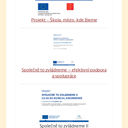
Projekt - Škola, místo, kde žijeme
Společně to zvládneme – efektivní podpora
a spolupráce
Společně to zvládneme II