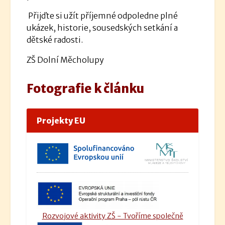
Přijďte si užít příjemné odpoledne plné
ukázek, historie, sousedských setkání a
dětské radosti.
ZŠ Dolní Měcholupy
Fotografie k článku
Projekty EU
Rozvojové aktivity ZŠ - Tvoříme společně