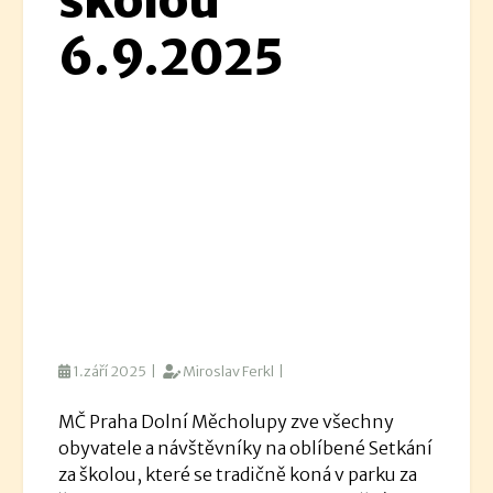
školou
6.9.2025
1.září 2025 |
Miroslav Ferkl |
MČ Praha Dolní Měcholupy zve všechny
obyvatele a návštěvníky na oblíbené Setkání
za školou, které se tradičně koná v parku za