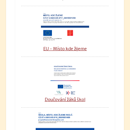
EU - Místo kde žijeme
Doučování žáků škol