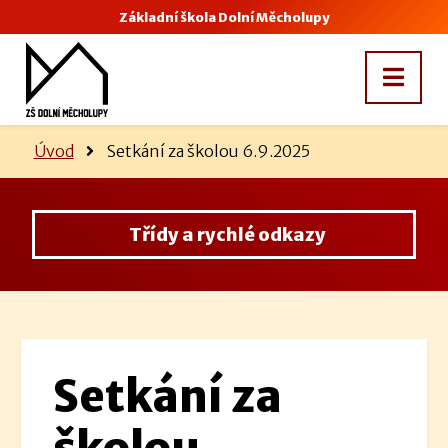
Základní škola Dolní Měcholupy
Úvod
Setkání za školou 6.9.2025
Třídy a rychlé odkazy
Setkání za