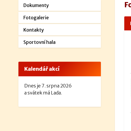
F
Dokumenty
Fotogalerie
Kontakty
Sportovní hala
Kalendář akcí
Dnes je 7. srpna 2026
a svátek má Lada.