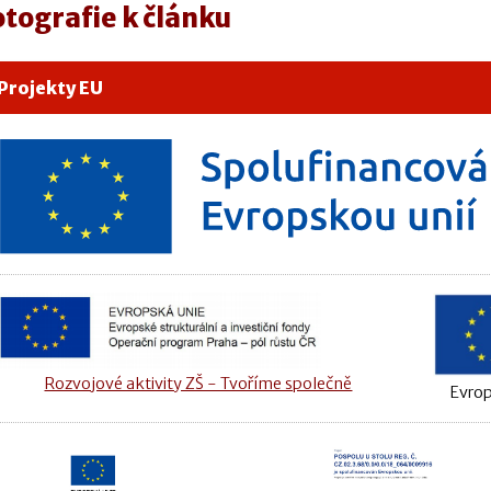
otografie k článku
Projekty EU
Rozvojové aktivity ZŠ - Tvoříme společně
Evrop