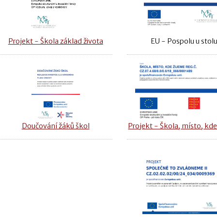
Projekt - Škola základ života
EU - Pospolu u stol
Doučování žáků škol
Projekt - Škola, místo, kde