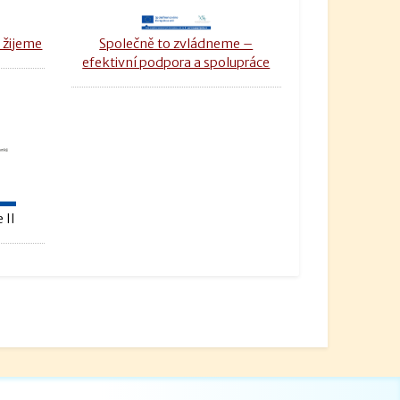
 žijeme
Společně to zvládneme –
efektivní podpora a spolupráce
 II