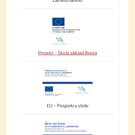
Zaměstnanost
Projekt - Škola základ života
EU - Pospolu u stolu