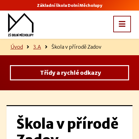
Základní škola Dolní Měcholupy
Úvod
3.A
Škola v přírodě Zadov
Třídy a rychlé odkazy
Škola v přírodě