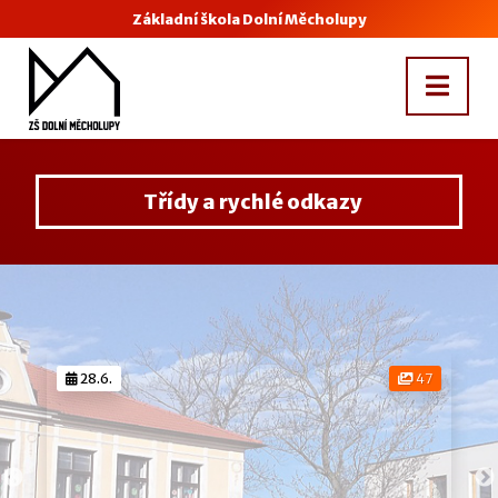
Základní škola Dolní Měcholupy
Třídy a rychlé odkazy
28.6.
47