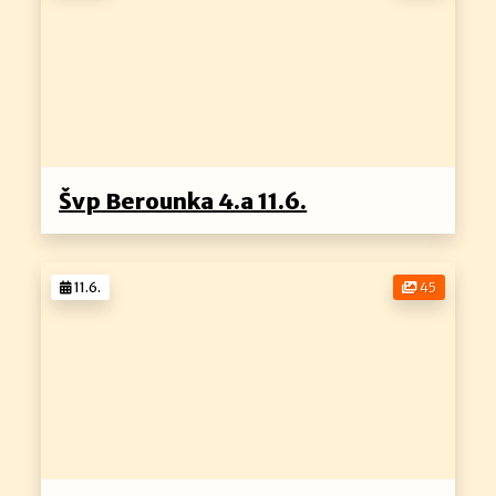
Švp Berounka 4.a 11.6.
11.6.
45