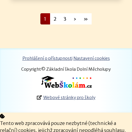
1
2
3
›
»
Prohlášení o přístupnosti
Nastavení cookies
Copyright© Základní škola Dolní Měcholupy
Webové stránky pro školy
Tento web zpracovává pouze nezbytné (technické a
relační) cookies, jejichž zpracování nepodléhá souhlasu.