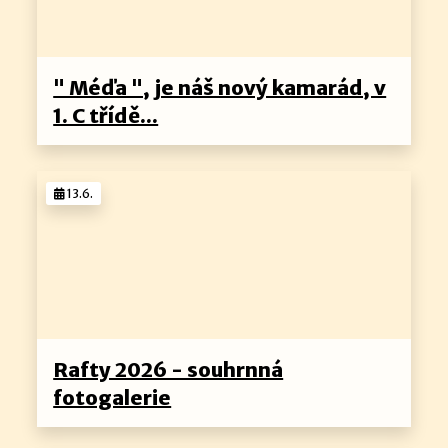
" Méďa ", je náš nový kamarád, v
1. C třídě...
13.6.
Rafty 2026 - souhrnná
fotogalerie