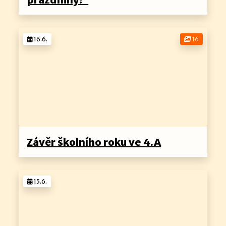
16.6.
16
Závěr školního roku ve 4.A
15.6.