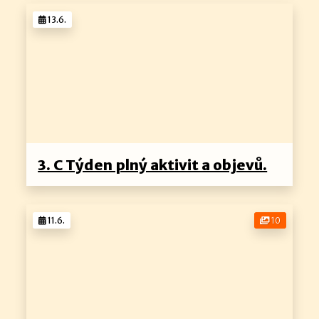
13.6.
3. C Týden plný aktivit a objevů.
11.6.
10