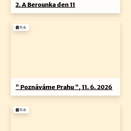
2. A Berounka den 11
11.6.
" Poznáváme Prahu ", 11. 6. 2026
11.6.