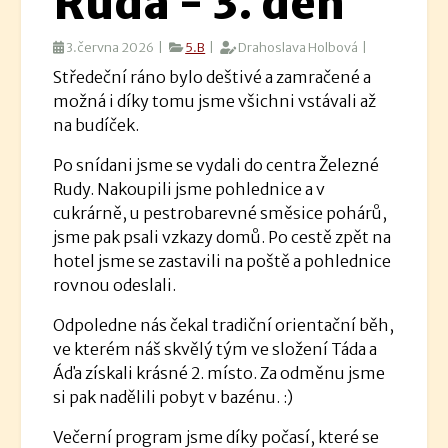
Ruda - 3. den
3.června 2026 |
5.B
|
Drahoslava Holbová |
Středeční ráno bylo deštivé a zamračené a
možná i díky tomu jsme všichni vstávali až
na budíček.
Po snídani jsme se vydali do centra Železné
Rudy. Nakoupili jsme pohlednice a v
cukrárně, u pestrobarevné směsice pohárů,
jsme pak psali vzkazy domů. Po cestě zpět na
hotel jsme se zastavili na poště a pohlednice
rovnou odeslali.
Odpoledne nás čekal tradiční orientační běh,
ve kterém náš skvělý tým ve složení Táda a
Áďa získali krásné 2. místo. Za odměnu jsme
si pak nadělili pobyt v bazénu. :)
Večerní program jsme díky počasí, které se