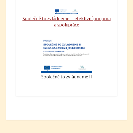
Společně to zvládneme – efektivní podpora
a spolupráce
Společně to zvládneme II