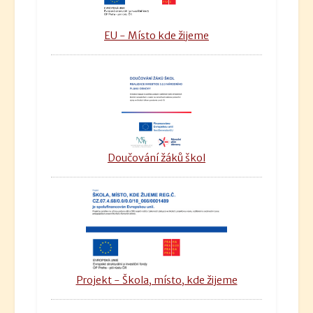
EU - Místo kde žijeme
Doučování žáků škol
Projekt - Škola, místo, kde žijeme