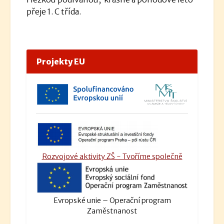
přeje 1. C třída.
Projekty EU
Rozvojové aktivity ZŠ - Tvoříme společně
Evropské unie – Operační program
Zaměstnanost