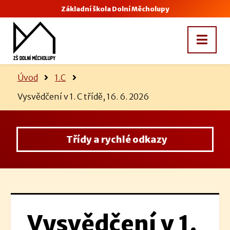
Základní škola Dolní Měcholupy
Úvod
1.C
Vysvědčení v 1. C třídě, 16. 6. 2026
Třídy a rychlé odkazy
Vysvědčení v 1.