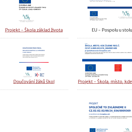
Projekt - Škola základ života
EU - Pospolu u stol
Doučování žáků škol
Projekt - Škola, místo, kde