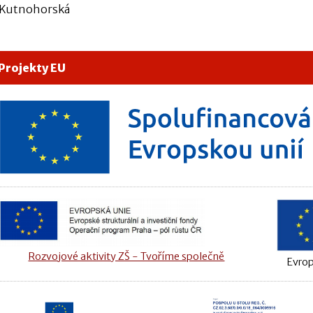
 Kutnohorská
Projekty EU
Rozvojové aktivity ZŠ - Tvoříme společně
Evrop