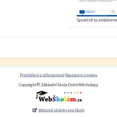
Společně to zvládneme
Prohlášení o přístupnosti
Nastavení cookies
Copyright© Základní škola Dolní Měcholupy
Webové stránky pro školy