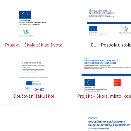
Projekt - Škola základ života
EU - Pospolu u stol
Doučování žáků škol
Projekt - Škola, místo, kde