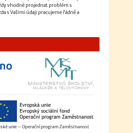
vždy vhodné projednat problém s
da s Vašimi údaji pracujeme řádně a
ské unie – Operační program Zaměstnanost